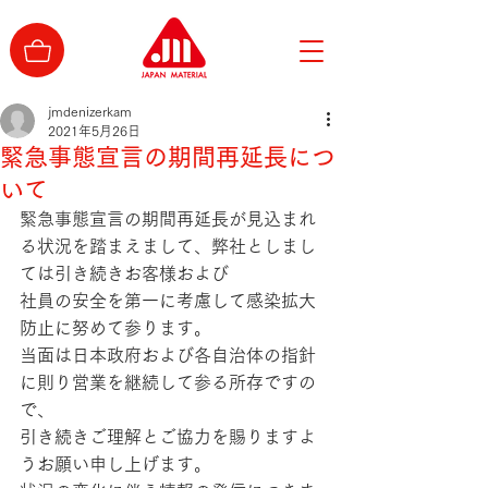
jmdenizerkam
2021年5月26日
緊急事態宣言の期間再延長につ
いて
緊急事態宣言の期間再延長が見込まれ
る状況を踏まえまして、弊社としまし
ては引き続きお客様および
社員の安全を第一に考慮して感染拡大
防止に努めて参ります。
当面は日本政府および各自治体の指針
に則り営業を継続して参る所存ですの
で、
引き続きご理解とご協力を賜りますよ
うお願い申し上げます。