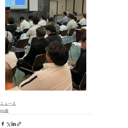
ニュース
jm会