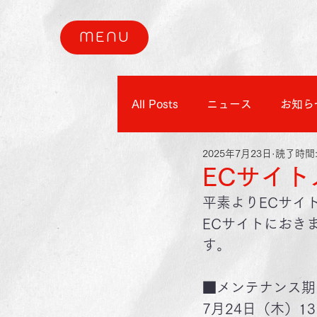
MENU
All Posts
ニュース
お知ら
2025年7月23日
読了時間:
ECサイト
平素よりECサイ
ECサイトにおき
す。
■メンテナンス期
7月24日（木）13: