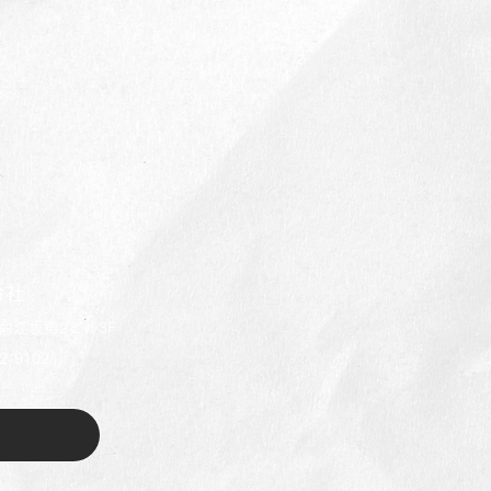
会社
生命江坂第2ビル3F
2-9102
年末年始休業のお知らせ