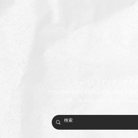
ジャパンマテリアル株式
〒564-0063大阪府吹田市江坂町1-23-5 大同
TEL：06-6192-9101 FAX：06-619
夏季休業のお知らせ