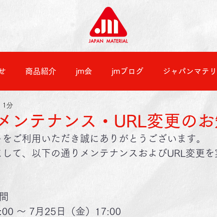
せ
商品紹介
jm会
jmブログ
ジャパンマテリ
 1分
メンテナンス・URL変更の
トをご利用いただき誠にありがとうございます。
まして、以下の通りメンテナンスおよびURL変更
間
00 ～ 7月25日（金）17:00