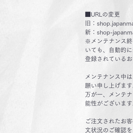
■URLの変更
旧：shop.japanmate
新：shop-japanma
※メンテナンス終
いても、自動的に
登録されているお
メンテナンス中は
願い申し上げます
万が一、メンテナ
能性がございます
ご注文されたお客
文状況のご確認を