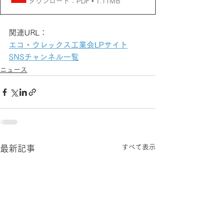
ダウンロード：PDF • 1.11MB
関連URL：
エコ・ウレックス工業会LPサイト
SNSチャンネル一覧
ニュース
すべて表示
最新記事