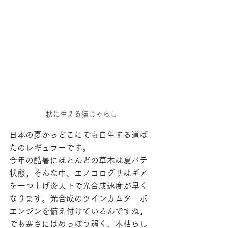
秋に生える猫じゃらし
日本の夏からどこにでも自生する道ば
たのレギュラーです。
今年の酷暑にほとんどの草木は夏バテ
状態。そんな中、エノコログサはギア
を一つ上げ炎天下で光合成速度が早く
なります。光合成のツインカムターボ
エンジンを備え付けているんですね。
でも寒さにはめっぽう弱く、木枯らし