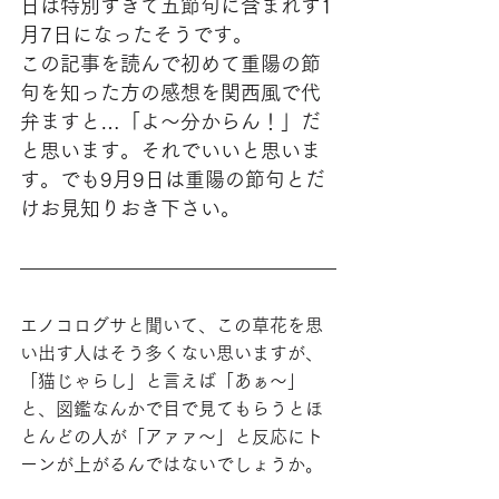
日は特別すぎて五節句に含まれず1
月7日になったそうです。
この記事を読んで初めて重陽の節
句を知った方の感想を関西風で代
弁ますと…「よ〜分からん！」だ
と思います。それでいいと思いま
す。でも9月9日は重陽の節句とだ
けお見知りおき下さい。
エノコログサと聞いて、この草花を思
い出す人はそう多くない思いますが、
「猫じゃらし」と言えば「あぁ〜」
と、図鑑なんかで目で見てもらうとほ
とんどの人が「アァァ〜」と反応にト
ーンが上がるんではないでしょうか。