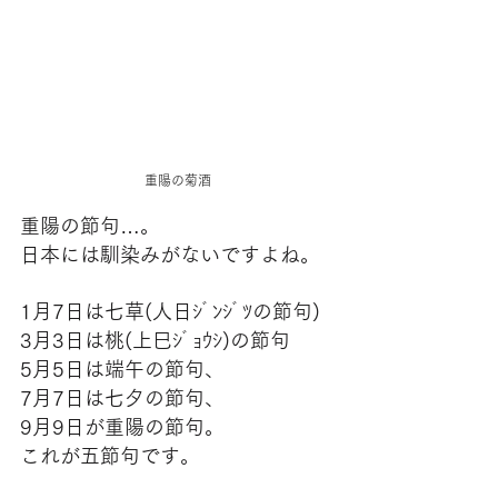
重陽の菊酒
重陽の節句…。
日本には馴染みがないですよね。
1月7日は七草(人日ｼﾞﾝｼﾞﾂの節句)
3月3日は桃(上巳ｼﾞｮｳｼ)の節句
5月5日は端午の節句、
7月7日は七夕の節句、
9月9日が重陽の節句。
これが五節句です。