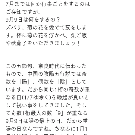
7月までは何か行事ごとをするのは
ご存知ですが、
9月9日は何をするの？
ズバリ、菊の花を愛でて宴をしま
す。杯に菊の花を浮かべ、栗ご飯
や秋茄子をいただきましょう！
この五節句、奈良時代に伝わった
もので、中国の陰陽五行説では奇
数を「陽」、偶数を「陰」として
います。だから同じ1桁の奇数が重
なる日(1/7は除く)を縁起が良いと
して祝い事をしてきました。そし
て奇数1桁最大の数「9」が重なる
9月9日は陽の最上の日、だから重
陽の日なんですね。ちなみに1月1