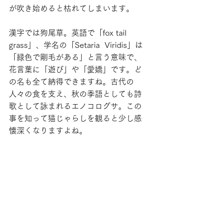
が吹き始めると枯れてしまいます。
漢字では狗尾草。英語で「fox tail 
grass」、学名の「Setaria  Viridis」は
「緑色で剛毛がある」と言う意味で、
花言葉に「遊び」や「愛嬌」です。ど
の名も全て納得できますね。古代の
人々の食を支え、秋の季語としても詩
歌として詠まれるエノコログサ。この
事を知って猫じゃらしを観ると少し感
懐深くなりますよね。
土木営業部　岡橋
jmブログ